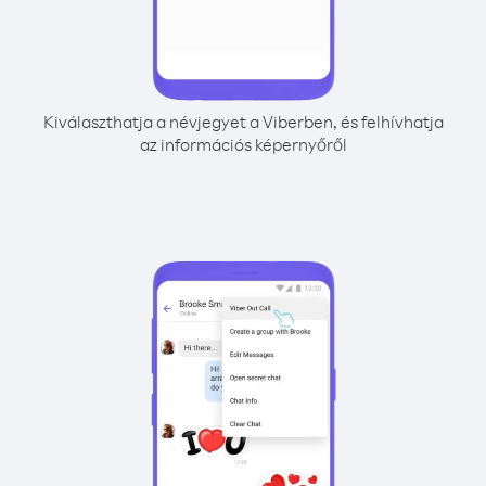
Kiválaszthatja a névjegyet a Viberben, és felhívhatja
az információs képernyőről