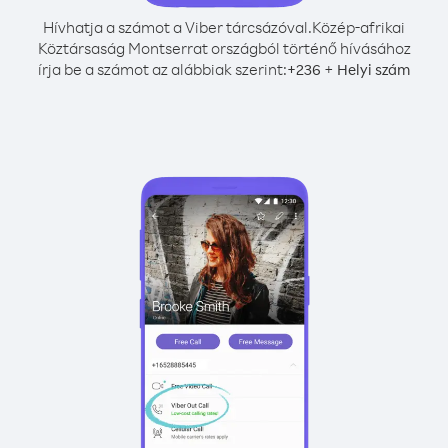
Hívhatja a számot a Viber tárcsázóval.
Közép-afrikai
Köztársaság Montserrat országból történő hívásához
írja be a számot az alábbiak szerint:
+
+
236
Helyi szám