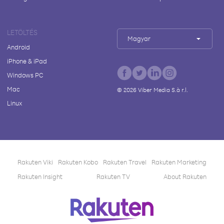
LETÖLTÉS
Magyar
Android
iPhone & iPad
Windows PC
Mac
©
2026
Viber Media S.à r.l.
Linux
Rakuten Viki
Rakuten Kobo
Rakuten Travel
Rakuten Marketing
Rakuten Insight
Rakuten TV
About Rakuten