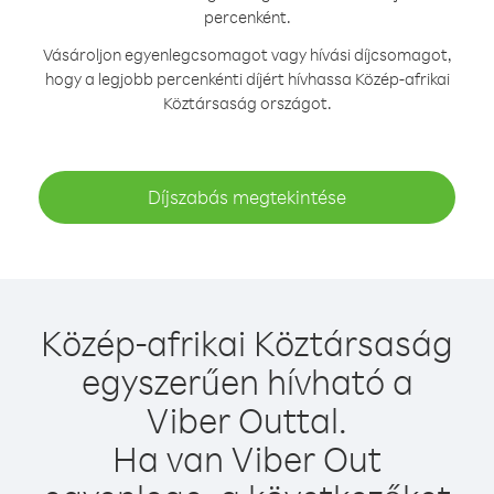
percenként.
Vásároljon egyenlegcsomagot vagy hívási díjcsomagot,
hogy a legjobb percenkénti díjért hívhassa Közép-afrikai
Köztársaság országot.
Díjszabás megtekintése
Közép-afrikai Köztársaság
egyszerűen hívható a
Viber Outtal.
Ha van Viber Out