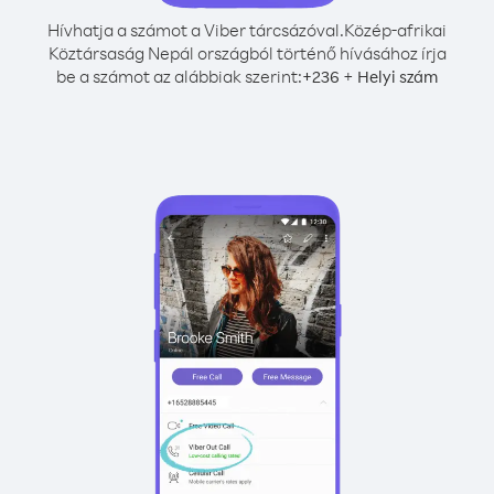
Hívhatja a számot a Viber tárcsázóval.
Közép-afrikai
Köztársaság Nepál országból történő hívásához írja
be a számot az alábbiak szerint:
+
+
236
Helyi szám