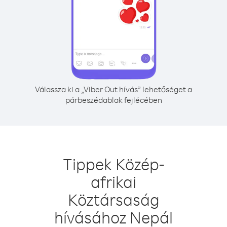
Válassza ki a „Viber Out hívás” lehetőséget a
párbeszédablak fejlécében
Tippek Közép-
afrikai
Köztársaság
hívásához Nepál