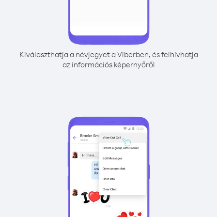
Kiválaszthatja a névjegyet a Viberben, és felhívhatja
az információs képernyőről