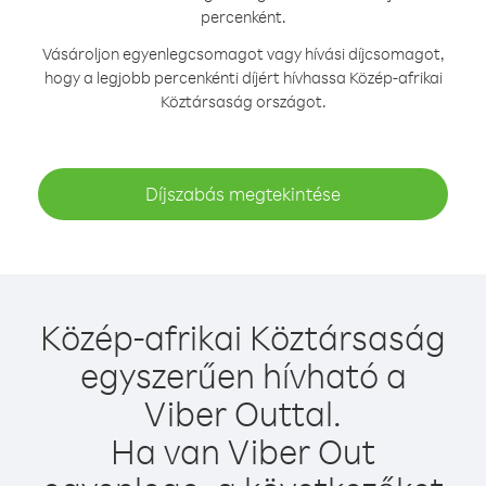
percenként.
Vásároljon egyenlegcsomagot vagy hívási díjcsomagot,
hogy a legjobb percenkénti díjért hívhassa Közép-afrikai
Köztársaság országot.
Díjszabás megtekintése
Közép-afrikai Köztársaság
egyszerűen hívható a
Viber Outtal.
Ha van Viber Out