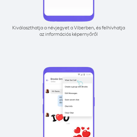
Kiválaszthatja a névjegyet a Viberben, és felhívhatja
az információs képernyőről