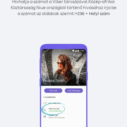
Hívhatja a számot a Viber tárcsázóval.
Közép-afrikai
Köztársaság Niue országból történő hívásához írja be
a számot az alábbiak szerint:
+
+
236
Helyi szám