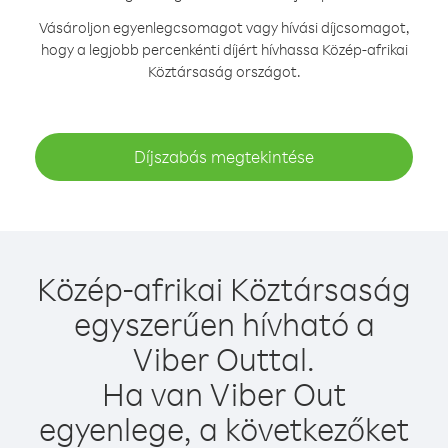
Vásároljon egyenlegcsomagot vagy hívási díjcsomagot,
hogy a legjobb percenkénti díjért hívhassa Közép-afrikai
Köztársaság országot.
Díjszabás megtekintése
Közép-afrikai Köztársaság
egyszerűen hívható a
Viber Outtal.
Ha van Viber Out
egyenlege, a következőket