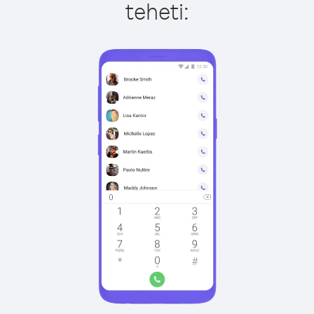
teheti: