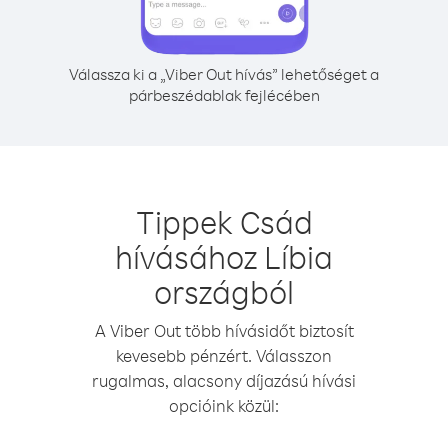
Válassza ki a „Viber Out hívás” lehetőséget a
párbeszédablak fejlécében
Tippek Csád
hívásához Líbia
országból
A Viber Out több hívásidőt biztosít
kevesebb pénzért. Válasszon
rugalmas, alacsony díjazású hívási
opcióink közül: