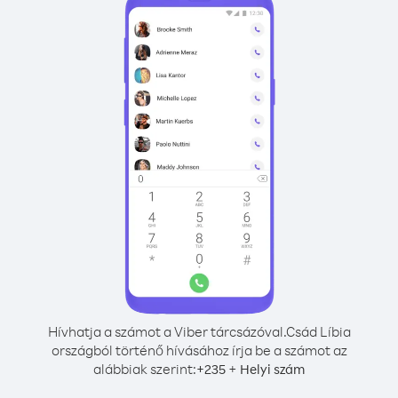
Hívhatja a számot a Viber tárcsázóval.
Csád Líbia
országból történő hívásához írja be a számot az
alábbiak szerint:
+
+
235
Helyi szám