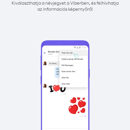
Kiválaszthatja a névjegyet a Viberben, és felhívhatja
az információs képernyőről