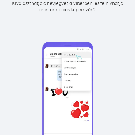
Kiválaszthatja a névjegyet a Viberben, és felhívhatja
az információs képernyőről