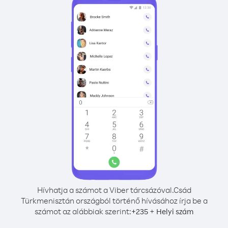
Hívhatja a számot a Viber tárcsázóval.
Csád
Türkmenisztán országból történő hívásához írja be a
számot az alábbiak szerint:
+
+
235
Helyi szám