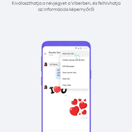
Kiválaszthatja a névjegyet a Viberben, és felhívhatja
az információs képernyőről