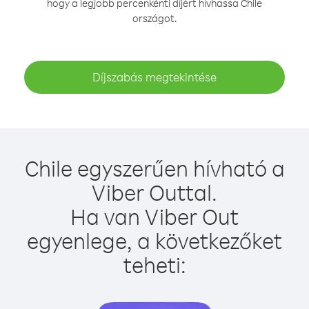
hogy a legjobb percenkénti díjért hívhassa Chile
országot.
Díjszabás megtekintése
Chile egyszerűen hívható a
Viber Outtal.
Ha van Viber Out
egyenlege, a következőket
teheti: