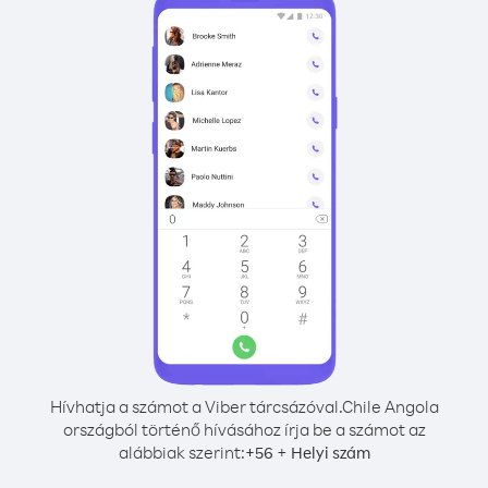
Hívhatja a számot a Viber tárcsázóval.
Chile Angola
országból történő hívásához írja be a számot az
alábbiak szerint:
+
+
56
Helyi szám