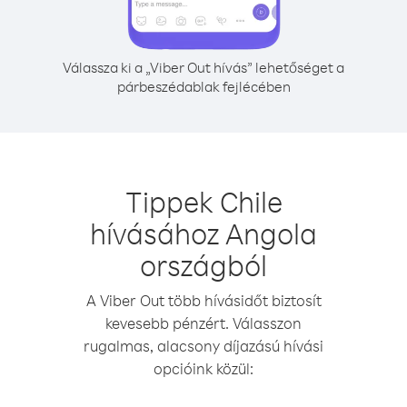
Válassza ki a „Viber Out hívás” lehetőséget a
párbeszédablak fejlécében
Tippek Chile
hívásához Angola
országból
A Viber Out több hívásidőt biztosít
kevesebb pénzért. Válasszon
rugalmas, alacsony díjazású hívási
opcióink közül: