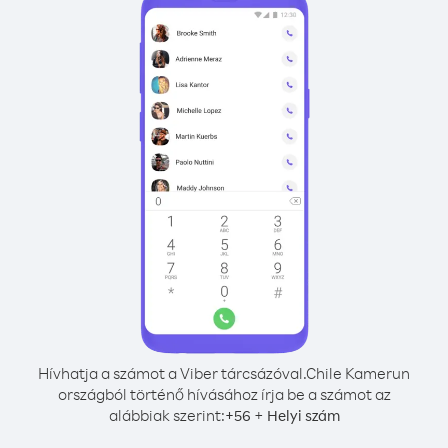
Hívhatja a számot a Viber tárcsázóval.
Chile Kamerun
országból történő hívásához írja be a számot az
alábbiak szerint:
+
+
56
Helyi szám