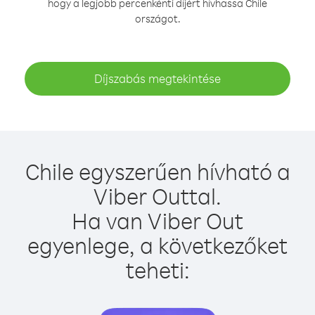
hogy a legjobb percenkénti díjért hívhassa Chile
országot.
Díjszabás megtekintése
Chile egyszerűen hívható a
Viber Outtal.
Ha van Viber Out
egyenlege, a következőket
teheti: