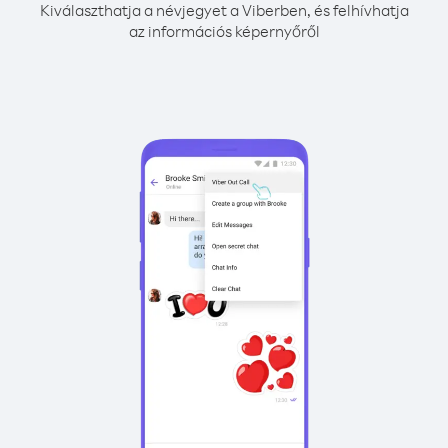
Kiválaszthatja a névjegyet a Viberben, és felhívhatja
az információs képernyőről