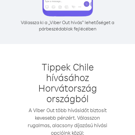
Válassza ki a „Viber Out hívás” lehetőséget a
párbeszédablak fejlécében
Tippek Chile
hívásához
Horvátország
országból
A Viber Out több hívásidőt biztosít
kevesebb pénzért. Válasszon
rugalmas, alacsony díjazású hívási
opcióink közül: