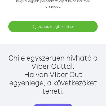
hogy a legjobb percenkénti díjért hívhassa Chile
országot.
Díjszabás megtekintése
Chile egyszerűen hívható a
Viber Outtal.
Ha van Viber Out
egyenlege, a következőket
teheti: