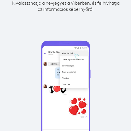
Kiválaszthatja a névjegyet a Viberben, és felhívhatja
az információs képernyőről