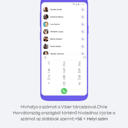
Hívhatja a számot a Viber tárcsázóval.
Chile
Horvátország országból történő hívásához írja be a
számot az alábbiak szerint:
+
+
56
Helyi szám