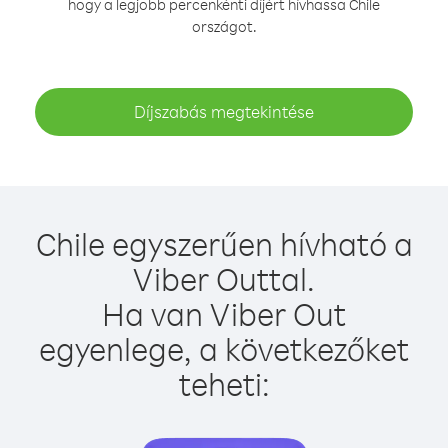
hogy a legjobb percenkénti díjért hívhassa Chile
országot.
Díjszabás megtekintése
Chile egyszerűen hívható a
Viber Outtal.
Ha van Viber Out
egyenlege, a következőket
teheti: