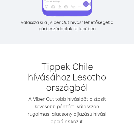
Válassza ki a „Viber Out hívás” lehetőséget a
párbeszédablak fejlécében
Tippek Chile
hívásához Lesotho
országból
A Viber Out több hívásidőt biztosít
kevesebb pénzért. Válasszon
rugalmas, alacsony díjazású hívási
opcióink közül: