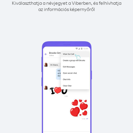
Kiválaszthatja a névjegyet a Viberben, és felhívhatja
az információs képernyőről