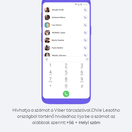
Hívhatja a számot a Viber tárcsázóval.
Chile Lesotho
országból történő hívásához írja be a számot az
alábbiak szerint:
+
+
56
Helyi szám