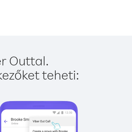
r Outtal.
ezőket teheti: