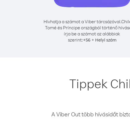
Hívhatja a számot a Viber tárcsázóval.
Chil
Tomé és Príncipe országból történő hívá
írja be a számot az alábbiak
szerint:
+
+
56
Helyi szám
Tippek Chi
A Viber Out több hívásidőt bizt