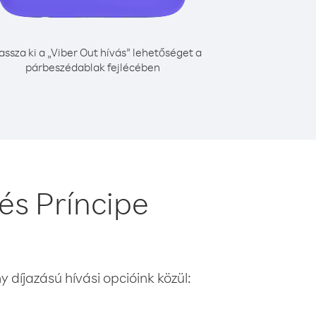
assza ki a „Viber Out hívás” lehetőséget a
párbeszédablak fejlécében
és Príncipe
 díjazású hívási opcióink közül: