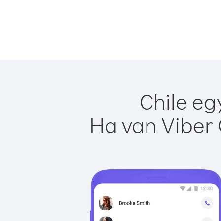
Chile eg
Ha van Viber 