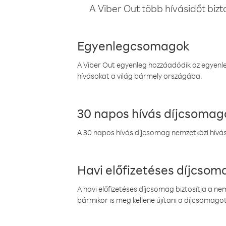
A Viber Out több hívásidőt bizt
Egyenlegcsomagok
A Viber Out egyenleg hozzáadódik az egyenleg
hívásokat a világ bármely országába.
30 napos hívás díjcsomag
A 30 napos hívás díjcsomag nemzetközi híváso
Havi előfizetéses díjcso
A havi előfizetéses díjcsomag biztosítja a n
bármikor is meg kellene újítani a díjcsomagot