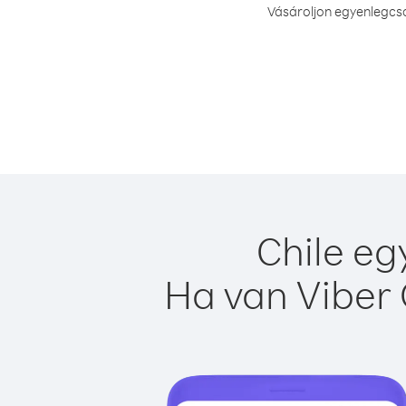
Vásároljon egyenlegcso
Chile eg
Ha van Viber 