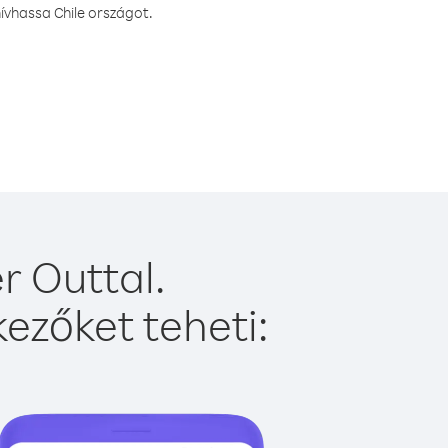
ívhassa Chile országot.
r Outtal.
ezőket teheti: