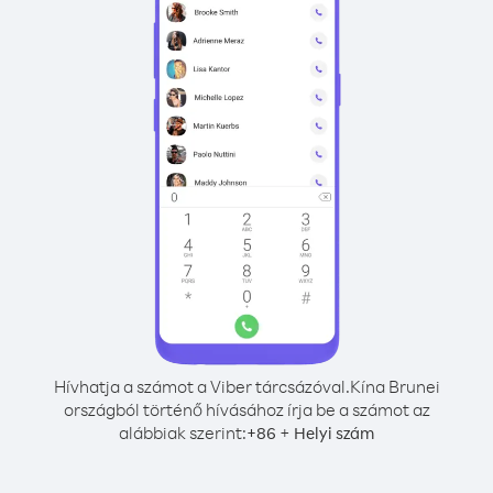
Hívhatja a számot a Viber tárcsázóval.
Kína Brunei
országból történő hívásához írja be a számot az
alábbiak szerint:
+
+
86
Helyi szám