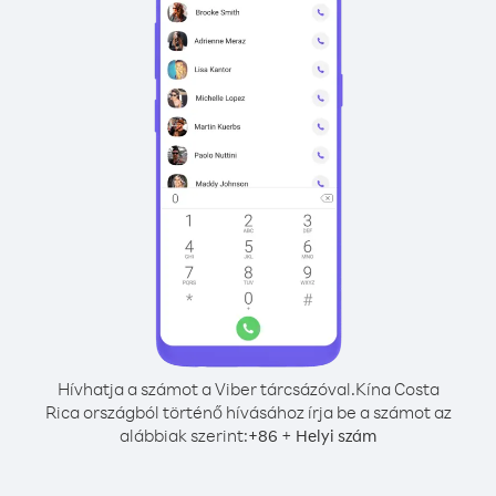
Hívhatja a számot a Viber tárcsázóval.
Kína Costa
Rica országból történő hívásához írja be a számot az
alábbiak szerint:
+
+
86
Helyi szám