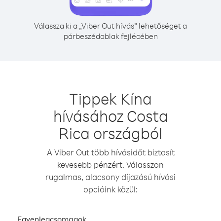
Válassza ki a „Viber Out hívás” lehetőséget a
párbeszédablak fejlécében
Tippek Kína
hívásához Costa
Rica országból
A Viber Out több hívásidőt biztosít
kevesebb pénzért. Válasszon
rugalmas, alacsony díjazású hívási
opcióink közül:
Egyenlegcsomagok