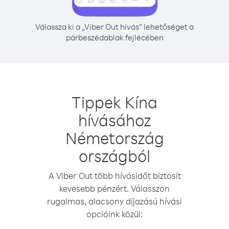
Válassza ki a „Viber Out hívás” lehetőséget a
párbeszédablak fejlécében
Tippek Kína
hívásához
Németország
országból
A Viber Out több hívásidőt biztosít
kevesebb pénzért. Válasszon
rugalmas, alacsony díjazású hívási
opcióink közül: