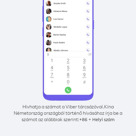
Hívhatja a számot a Viber tárcsázóval.
Kína
Németország országból történő hívásához írja be a
számot az alábbiak szerint:
+
+
86
Helyi szám