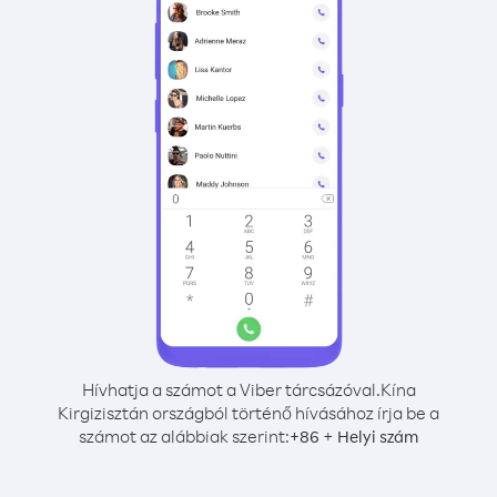
Hívhatja a számot a Viber tárcsázóval.
Kína
Kirgizisztán országból történő hívásához írja be a
számot az alábbiak szerint:
+
+
86
Helyi szám