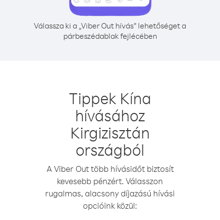
Válassza ki a „Viber Out hívás” lehetőséget a
párbeszédablak fejlécében
Tippek Kína
hívásához
Kirgizisztán
országból
A Viber Out több hívásidőt biztosít
kevesebb pénzért. Válasszon
rugalmas, alacsony díjazású hívási
opcióink közül: