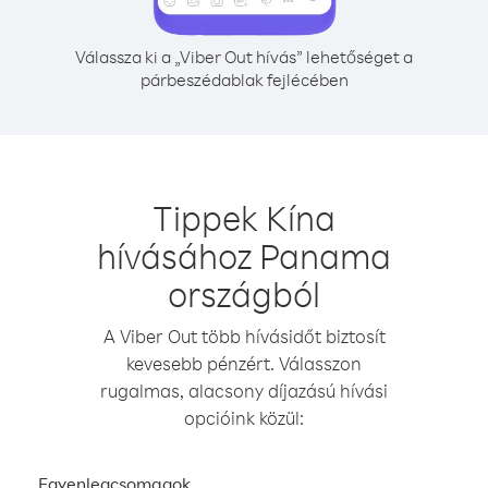
Válassza ki a „Viber Out hívás” lehetőséget a
párbeszédablak fejlécében
Tippek Kína
hívásához Panama
országból
A Viber Out több hívásidőt biztosít
kevesebb pénzért. Válasszon
rugalmas, alacsony díjazású hívási
opcióink közül:
Egyenlegcsomagok