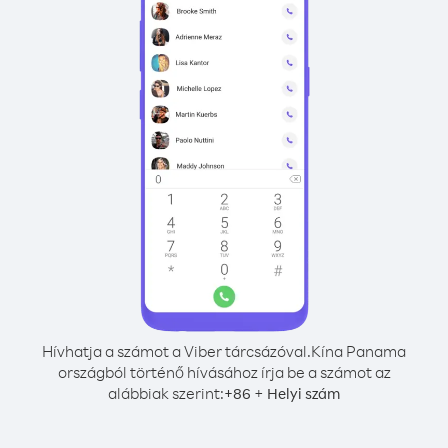
Hívhatja a számot a Viber tárcsázóval.
Kína Panama
országból történő hívásához írja be a számot az
alábbiak szerint:
+
+
86
Helyi szám