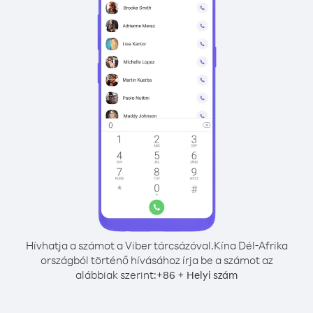
Hívhatja a számot a Viber tárcsázóval.
Kína Dél-Afrika
országból történő hívásához írja be a számot az
alábbiak szerint:
+
+
86
Helyi szám