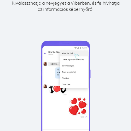
Kiválaszthatja a névjegyet a Viberben, és felhívhatja
az információs képernyőről