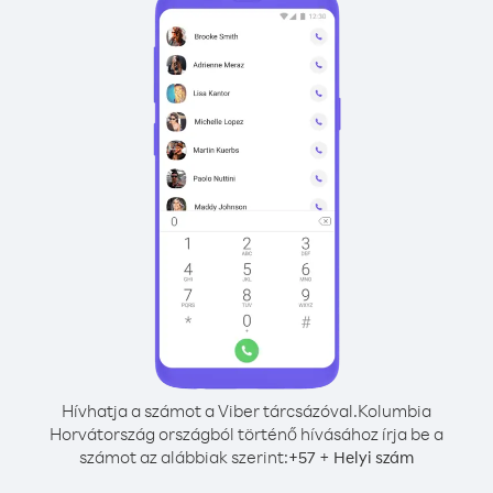
Hívhatja a számot a Viber tárcsázóval.
Kolumbia
Horvátország országból történő hívásához írja be a
számot az alábbiak szerint:
+
+
57
Helyi szám