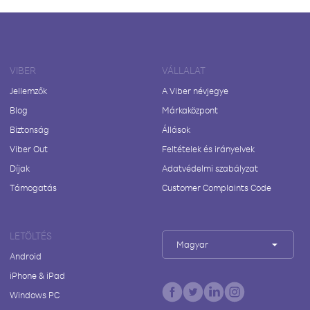
VIBER
VÁLLALAT
Jellemzők
A Viber névjegye
Blog
Márkaközpont
Biztonság
Állások
Viber Out
Feltételek és irányelvek
Díjak
Adatvédelmi szabályzat
Támogatás
Customer Complaints Code
LETÖLTÉS
Magyar
Android
iPhone & iPad
Windows PC