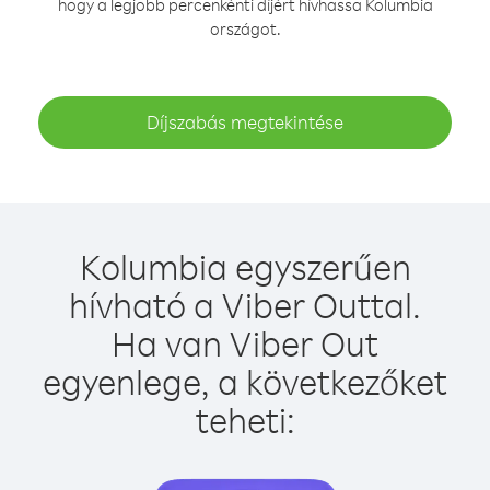
hogy a legjobb percenkénti díjért hívhassa Kolumbia
országot.
Díjszabás megtekintése
Kolumbia egyszerűen
hívható a Viber Outtal.
Ha van Viber Out
egyenlege, a következőket
teheti: