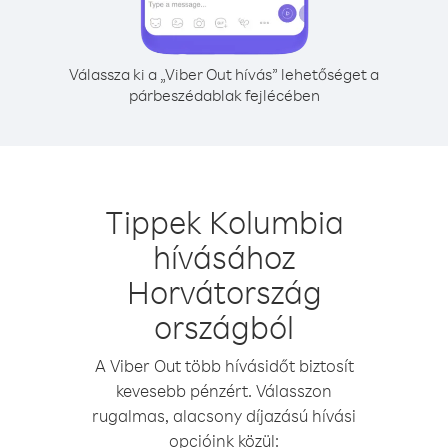
Válassza ki a „Viber Out hívás” lehetőséget a
párbeszédablak fejlécében
Tippek Kolumbia
hívásához
Horvátország
országból
A Viber Out több hívásidőt biztosít
kevesebb pénzért. Válasszon
rugalmas, alacsony díjazású hívási
opcióink közül: