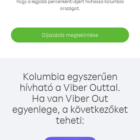
hogy a legjobb percenkénti díjért hívhassa Kolumbia
országot.
Díjszabás megtekintése
Kolumbia egyszerűen
hívható a Viber Outtal.
Ha van Viber Out
egyenlege, a következőket
teheti: