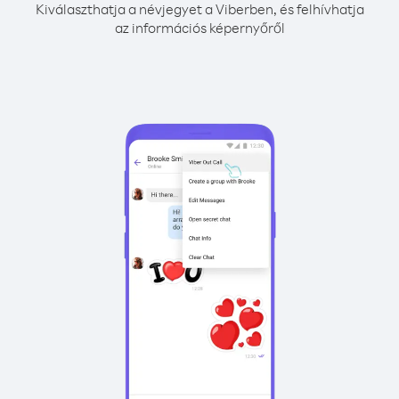
Kiválaszthatja a névjegyet a Viberben, és felhívhatja
az információs képernyőről