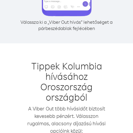
Válassza ki a „Viber Out hívás” lehetőséget a
párbeszédablak fejlécében
Tippek Kolumbia
hívásához
Oroszország
országból
A Viber Out több hívásidőt biztosít
kevesebb pénzért. Válasszon
rugalmas, alacsony díjazású hívási
opcióink közül: