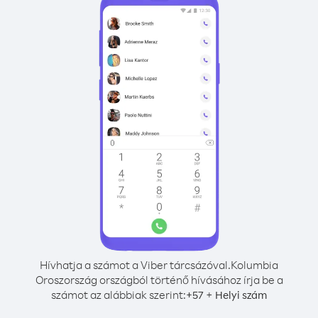
Hívhatja a számot a Viber tárcsázóval.
Kolumbia
Oroszország országból történő hívásához írja be a
számot az alábbiak szerint:
+
+
57
Helyi szám