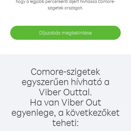
hogy a legjobb percenkénti díjért hívhassa Comore-
szigetek országot.
Díjszabás megtekintése
Comore-szigetek
egyszerűen hívható a
Viber Outtal.
Ha van Viber Out
egyenlege, a következőket
teheti: