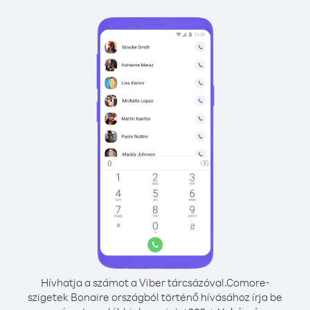
Hívhatja a számot a Viber tárcsázóval.
Comore-
szigetek Bonaire országból történő hívásához írja be