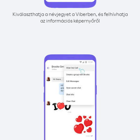
Kiválaszthatja a névjegyet a Viberben, és felhívhatja
az információs képernyőről