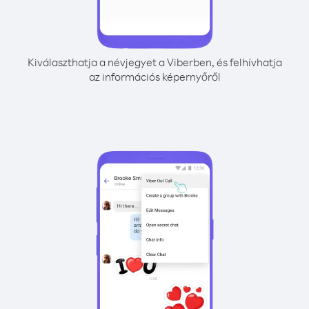
Kiválaszthatja a névjegyet a Viberben, és felhívhatja
az információs képernyőről