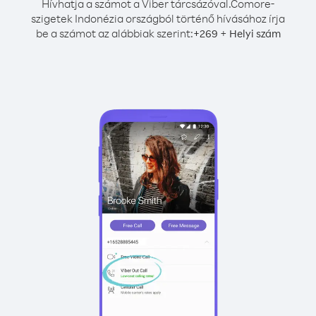
Hívhatja a számot a Viber tárcsázóval.
Comore-
szigetek Indonézia országból történő hívásához írja
be a számot az alábbiak szerint:
+
+
269
Helyi szám