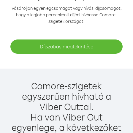
Vásároljon egyenlegcsomagot vagy hívási díjcsomagot,
hogy a legjobb percenkénti díjért hívhassa Comore-
szigetek országot.
Díjszabás megtekintése
Comore-szigetek
egyszerűen hívható a
Viber Outtal.
Ha van Viber Out
egyenlege, a következőket