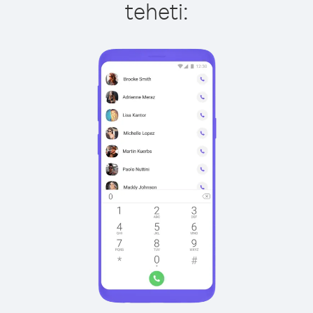
teheti: