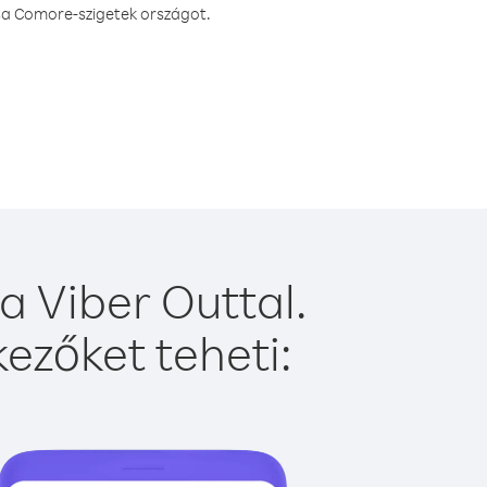
ssa Comore-szigetek országot.
 Viber Outtal.
ezőket teheti: