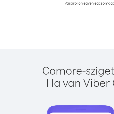
Vásároljon egyenlegcsomagot 
Comore-sziget
Ha van Viber 