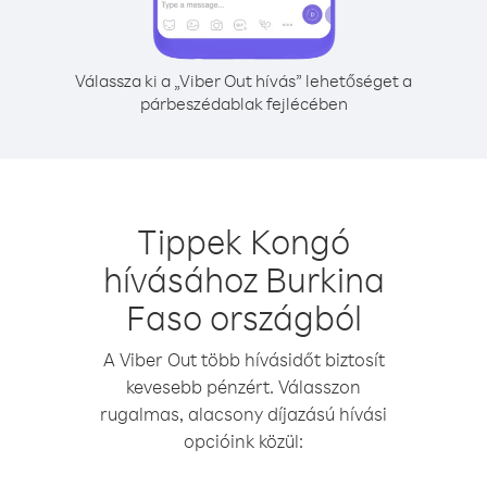
Válassza ki a „Viber Out hívás” lehetőséget a
párbeszédablak fejlécében
Tippek Kongó
hívásához Burkina
Faso országból
A Viber Out több hívásidőt biztosít
kevesebb pénzért. Válasszon
rugalmas, alacsony díjazású hívási
opcióink közül: