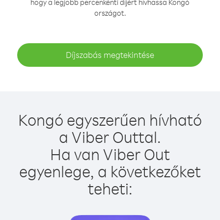
hogy a legjobb percenkénti díjért hívhassa Kongó
országot.
Díjszabás megtekintése
Kongó egyszerűen hívható
a Viber Outtal.
Ha van Viber Out
egyenlege, a következőket
teheti: