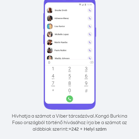
Hívhatja a számot a Viber tárcsázóval.
Kongó Burkina
Faso országból történő hívásához írja be a számot az
alábbiak szerint:
+
+
242
Helyi szám