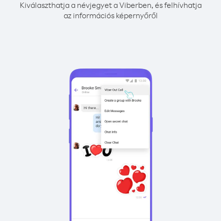
Kiválaszthatja a névjegyet a Viberben, és felhívhatja
az információs képernyőről