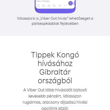
Válassza ki a „Viber Out hívás” lehetőséget a
párbeszédablak fejlécében
Tippek Kongó
hívásához
Gibraltár
országból
A Viber Out több hívásidőt biztosít
kevesebb pénzért. Válasszon
rugalmas, alacsony díjazású hívási
opcióink közül: