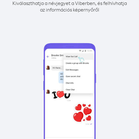
Kiválaszthatja a névjegyet a Viberben, és felhívhatja
az információs képernyőről