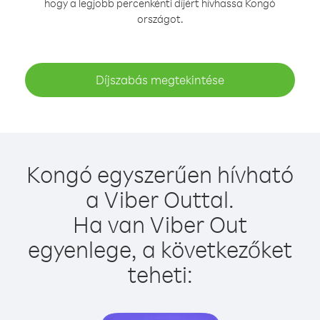
hogy a legjobb percenkénti díjért hívhassa Kongó
országot.
Díjszabás megtekintése
Kongó egyszerűen hívható
a Viber Outtal.
Ha van Viber Out
egyenlege, a következőket
teheti: