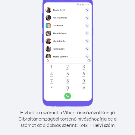
Hívhatja a számot a Viber tárcsázóval.
Kongó
Gibraltár országból történő hívásához írja be a
számot az alábbiak szerint:
+
+
242
Helyi szám