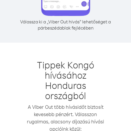
Válassza ki a „Viber Out hívás” lehetőséget a
párbeszédablak fejlécében
Tippek Kongó
hívásához
Honduras
országból
A Viber Out több hívásidőt biztosít
kevesebb pénzért. Válasszon
rugalmas, alacsony díjazású hívási
opcióink közül: