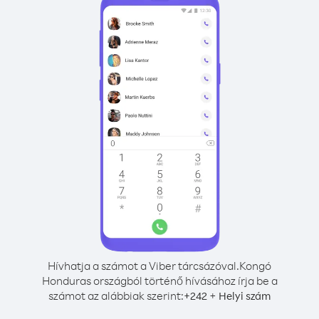
Hívhatja a számot a Viber tárcsázóval.
Kongó
Honduras országból történő hívásához írja be a
számot az alábbiak szerint:
+
+
242
Helyi szám