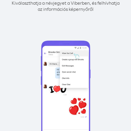
Kiválaszthatja a névjegyet a Viberben, és felhívhatja
az információs képernyőről