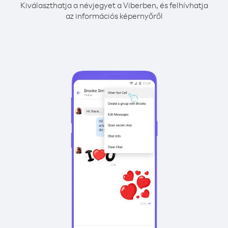
Kiválaszthatja a névjegyet a Viberben, és felhívhatja
az információs képernyőről