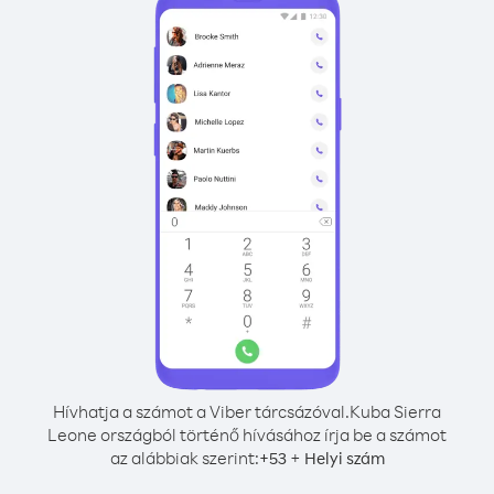
Hívhatja a számot a Viber tárcsázóval.
Kuba Sierra
Leone országból történő hívásához írja be a számot
az alábbiak szerint:
+
+
53
Helyi szám