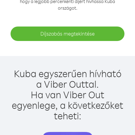
hogy a legjobb percenkénti díjért hívhassa Kuba
országot.
Díjszabás megtekintése
Kuba egyszerűen hívható
a Viber Outtal.
Ha van Viber Out
egyenlege, a következőket
teheti: