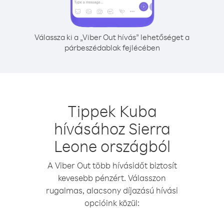
Válassza ki a „Viber Out hívás” lehetőséget a
párbeszédablak fejlécében
Tippek Kuba
hívásához Sierra
Leone országból
A Viber Out több hívásidőt biztosít
kevesebb pénzért. Válasszon
rugalmas, alacsony díjazású hívási
opcióink közül: