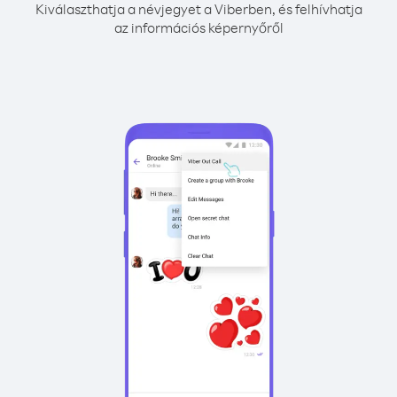
Kiválaszthatja a névjegyet a Viberben, és felhívhatja
az információs képernyőről