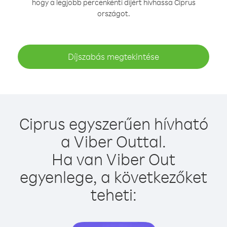
hogy a legjobb percenkénti díjért hívhassa Ciprus
országot.
Díjszabás megtekintése
Ciprus egyszerűen hívható
a Viber Outtal.
Ha van Viber Out
egyenlege, a következőket
teheti: