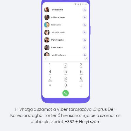
Hívhatja a számot a Viber tárcsázóval.
Ciprus Dél-
Korea országból történő hívásához írja be a számot az
alábbiak szerint:
+
+
357
Helyi szám