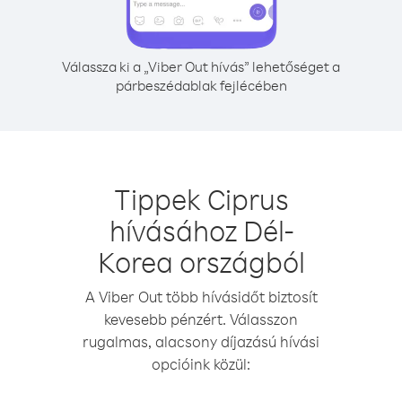
Válassza ki a „Viber Out hívás” lehetőséget a
párbeszédablak fejlécében
Tippek Ciprus
hívásához Dél-
Korea országból
A Viber Out több hívásidőt biztosít
kevesebb pénzért. Válasszon
rugalmas, alacsony díjazású hívási
opcióink közül: