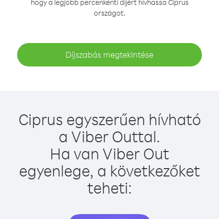
hogy a legjobb percenkénti díjért hívhassa Ciprus
országot.
Díjszabás megtekintése
Ciprus egyszerűen hívható
a Viber Outtal.
Ha van Viber Out
egyenlege, a következőket
teheti: