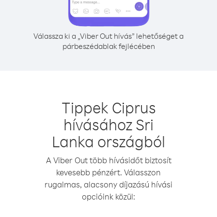
Válassza ki a „Viber Out hívás” lehetőséget a
párbeszédablak fejlécében
Tippek Ciprus
hívásához Sri
Lanka országból
A Viber Out több hívásidőt biztosít
kevesebb pénzért. Válasszon
rugalmas, alacsony díjazású hívási
opcióink közül: