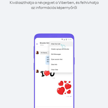
Kiválaszthatja a névjegyet a Viberben, és felhívhatja
az információs képernyőről