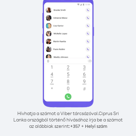
Hívhatja a számot a Viber tárcsázóval.
Ciprus Sri
Lanka országból történő hívásához írja be a számot
az alábbiak szerint:
+
+
357
Helyi szám