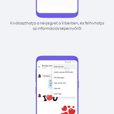
Kiválaszthatja a névjegyet a Viberben, és felhívhatja
az információs képernyőről