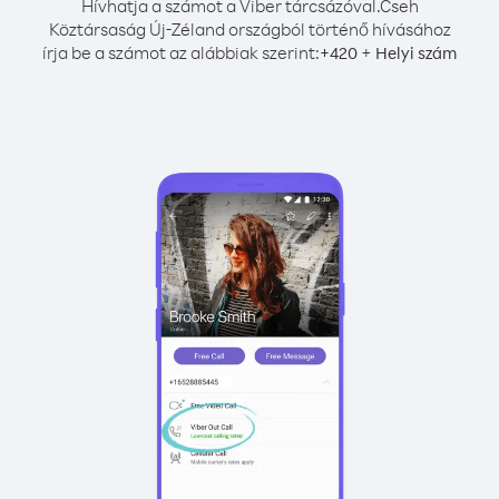
Hívhatja a számot a Viber tárcsázóval.
Cseh
Köztársaság Új-Zéland országból történő hívásához
írja be a számot az alábbiak szerint:
+
+
420
Helyi szám