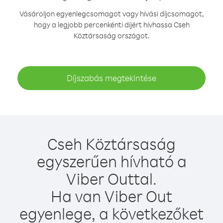
Vásároljon egyenlegcsomagot vagy hívási díjcsomagot,
hogy a legjobb percenkénti díjért hívhassa Cseh
Köztársaság országot.
Díjszabás megtekintése
Cseh Köztársaság
egyszerűen hívható a
Viber Outtal.
Ha van Viber Out
egyenlege, a következőket