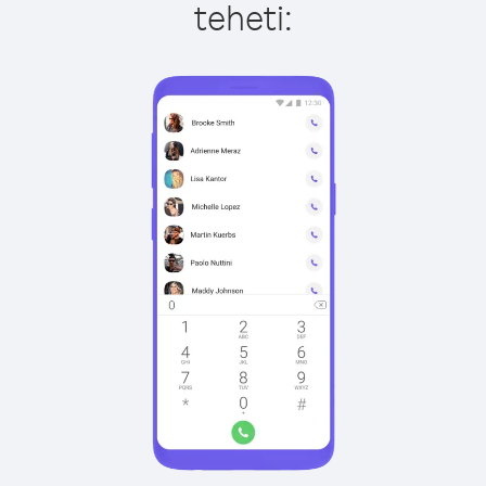
teheti: