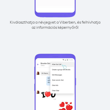
Kiválaszthatja a névjegyet a Viberben, és felhívhatja
az információs képernyőről