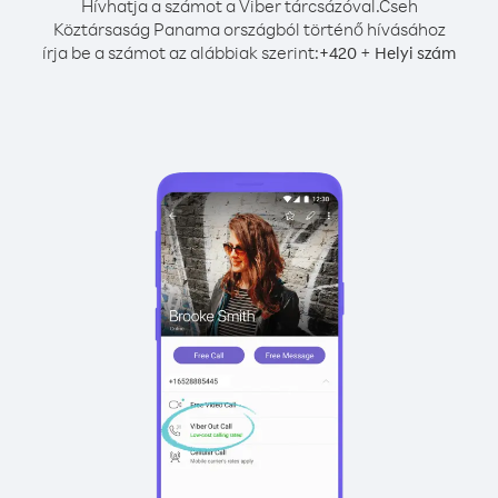
Hívhatja a számot a Viber tárcsázóval.
Cseh
Köztársaság Panama országból történő hívásához
írja be a számot az alábbiak szerint:
+
+
420
Helyi szám