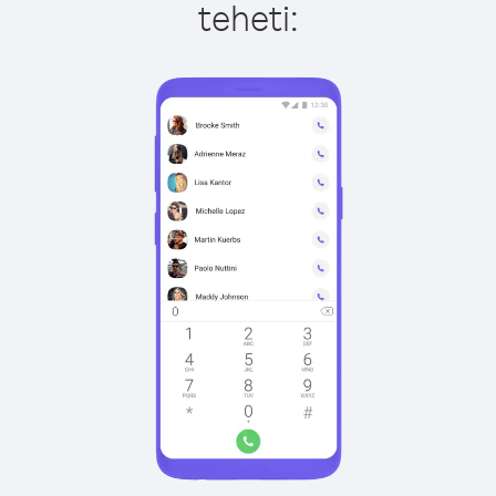
teheti: