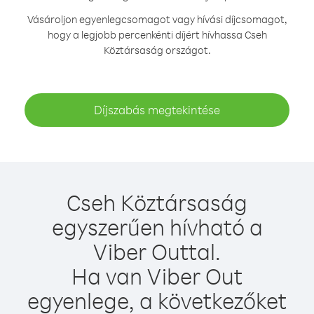
Vásároljon egyenlegcsomagot vagy hívási díjcsomagot,
hogy a legjobb percenkénti díjért hívhassa Cseh
Köztársaság országot.
Díjszabás megtekintése
Cseh Köztársaság
egyszerűen hívható a
Viber Outtal.
Ha van Viber Out
egyenlege, a következőket