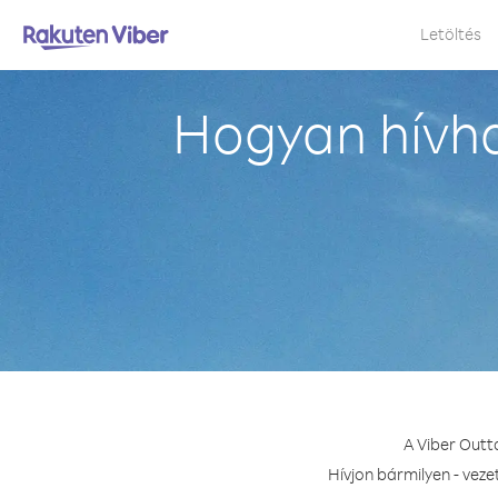
Letöltés
Hogyan hívh
A Viber Outt
Hívjon bármilyen - vez