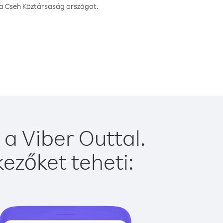
sa Cseh Köztársaság országot.
a Viber Outtal.
ezőket teheti: