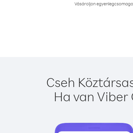
Vásároljon egyenlegcsomagot 
Cseh Köztársas
Ha van Viber 