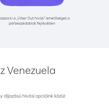
assza ki a „Viber Out hívás” lehetőséget a
párbeszédablak fejlécében
z Venezuela
 díjazású hívási opcióink közül: