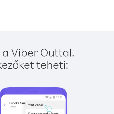
a Viber Outtal.
ezőket teheti: