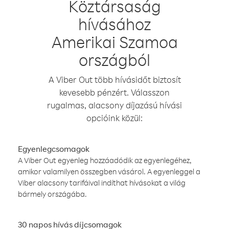
Köztársaság
hívásához
Amerikai Szamoa
országból
A Viber Out több hívásidőt biztosít
kevesebb pénzért. Válasszon
rugalmas, alacsony díjazású hívási
opcióink közül:
Egyenlegcsomagok
A Viber Out egyenleg hozzáadódik az egyenlegéhez,
amikor valamilyen összegben vásárol. A egyenleggel a
Viber alacsony tarifáival indíthat hívásokat a világ
bármely országába.
30 napos hívás díjcsomagok