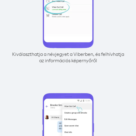
Kiválaszthatja a névjegyet a Viberben, és felhívhatja
az információs képernyőről