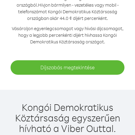
országból.
Hívjon bármilyen - vezetékes vagy mobil -
telefonszámot Kongói Demokratikus Köztársaság
országban akár 44.0 ¢ díjért percenként.
Vásároljon egyenlegcsomagot vagy hívási díjcsomagot,
hogy a legjobb percenkénti díjért hívhassa Kongói
Demokratikus Köztársaság országot.
Díjszabás megtekintése
Kongói Demokratikus
Köztársaság egyszerűen
hívható a Viber Outtal.