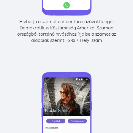
Hívhatja a számot a Viber tárcsázóval.
Kongói
Demokratikus Köztársaság Amerikai Szamoa
országból történő hívásához írja be a számot az
alábbiak szerint:
+
+
243
Helyi szám