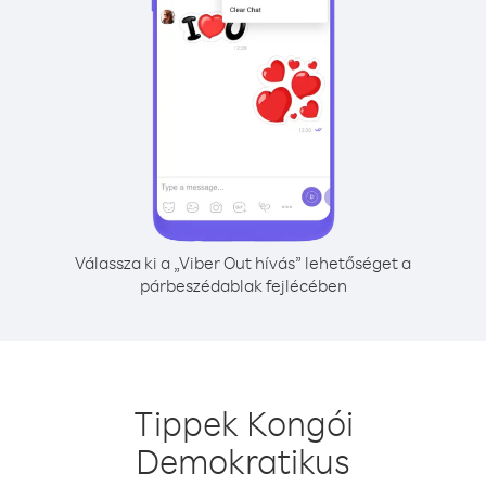
Válassza ki a „Viber Out hívás” lehetőséget a
párbeszédablak fejlécében
Tippek Kongói
Demokratikus