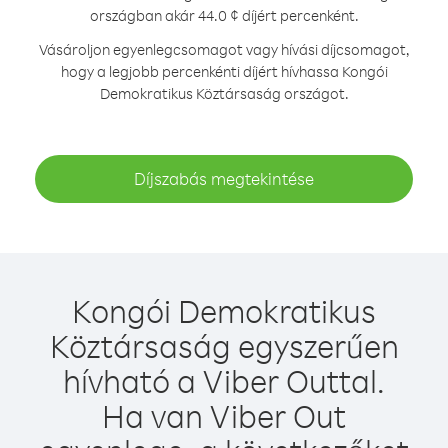
országban akár 44.0 ¢ díjért percenként.
Vásároljon egyenlegcsomagot vagy hívási díjcsomagot,
hogy a legjobb percenkénti díjért hívhassa Kongói
Demokratikus Köztársaság országot.
Díjszabás megtekintése
Kongói Demokratikus
Köztársaság egyszerűen
hívható a Viber Outtal.
Ha van Viber Out