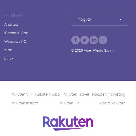
LETÖLTÉS
Magyar
Android
iPhone & iPad
Windows PC
Mac
©
2026
Viber Media S.à r.l.
Linux
Rakuten Viki
Rakuten Kobo
Rakuten Travel
Rakuten Marketing
Rakuten Insight
Rakuten TV
About Rakuten