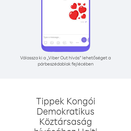
Válassza ki a „Viber Out hívás” lehetőséget a
párbeszédablak fejlécében
Tippek Kongói
Demokratikus
Köztársaság