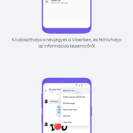
Kiválaszthatja a névjegyet a Viberben, és felhívhatja
az információs képernyőről