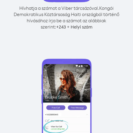
Hívhatja a számot a Viber tárcsázóval.
Kongói
Demokratikus Köztársaság Haiti országból történő
hívásához írja be a számot az alábbiak
szerint:
+
+
243
Helyi szám