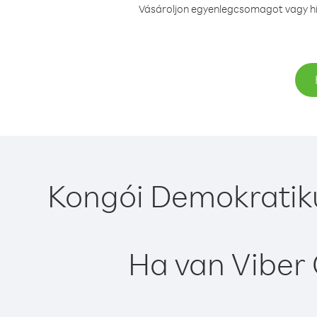
Vásároljon egyenlegcsomagot vagy hív
Kongói Demokratiku
Ha van Viber 