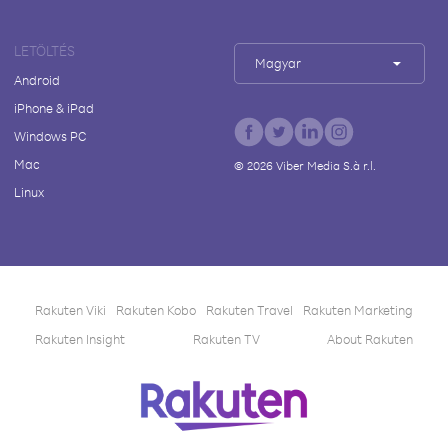
LETÖLTÉS
Magyar
Android
iPhone & iPad
Windows PC
Mac
©
2026
Viber Media S.à r.l.
Linux
Rakuten Viki
Rakuten Kobo
Rakuten Travel
Rakuten Marketing
Rakuten Insight
Rakuten TV
About Rakuten