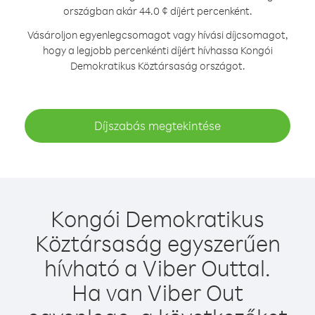
országban akár 44.0 ¢ díjért percenként.
Vásároljon egyenlegcsomagot vagy hívási díjcsomagot,
hogy a legjobb percenkénti díjért hívhassa Kongói
Demokratikus Köztársaság országot.
Díjszabás megtekintése
Kongói Demokratikus
Köztársaság egyszerűen
hívható a Viber Outtal.
Ha van Viber Out