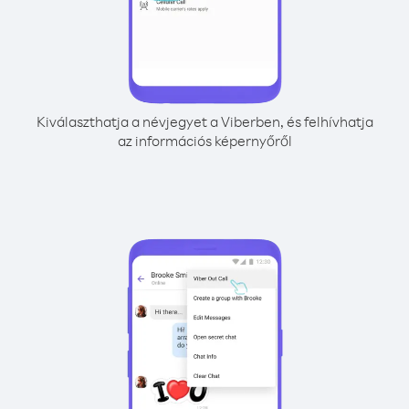
Kiválaszthatja a névjegyet a Viberben, és felhívhatja
az információs képernyőről