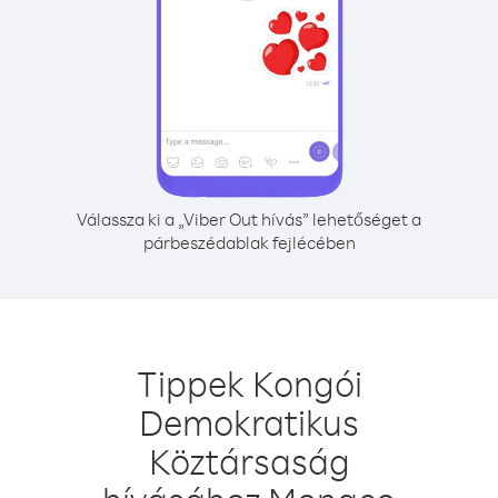
Válassza ki a „Viber Out hívás” lehetőséget a
párbeszédablak fejlécében
Tippek Kongói
Demokratikus
Köztársaság