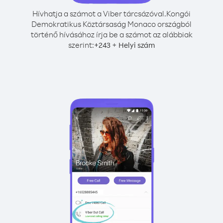
Hívhatja a számot a Viber tárcsázóval.
Kongói
Demokratikus Köztársaság Monaco országból
történő hívásához írja be a számot az alábbiak
szerint:
+
+
243
Helyi szám