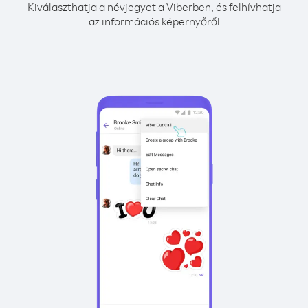
Kiválaszthatja a névjegyet a Viberben, és felhívhatja
az információs képernyőről