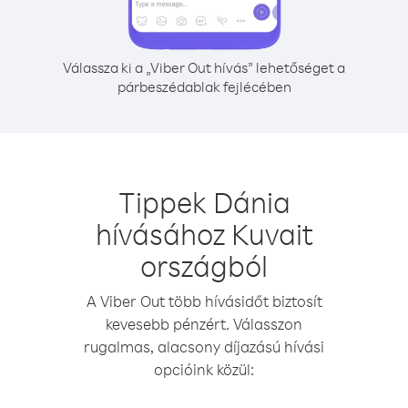
Válassza ki a „Viber Out hívás” lehetőséget a
párbeszédablak fejlécében
Tippek Dánia
hívásához Kuvait
országból
A Viber Out több hívásidőt biztosít
kevesebb pénzért. Válasszon
rugalmas, alacsony díjazású hívási
opcióink közül: