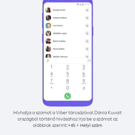
Hívhatja a számot a Viber tárcsázóval.
Dánia Kuvait
országból történő hívásához írja be a számot az
alábbiak szerint:
+
+
45
Helyi szám