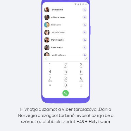
Hívhatja a számot a Viber tárcsázóval.
Dánia
Norvégia országból történő hívásához írja be a
számot az alábbiak szerint:
+
+
45
Helyi szám