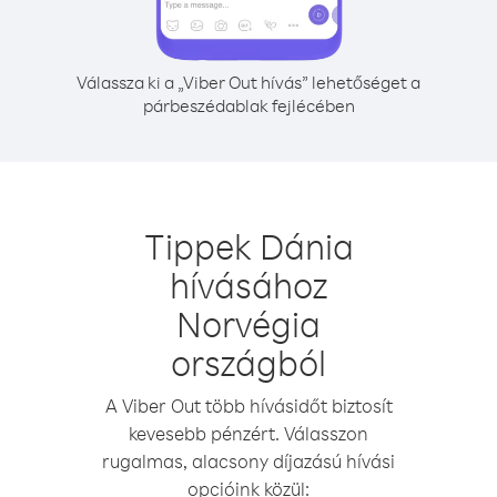
Válassza ki a „Viber Out hívás” lehetőséget a
párbeszédablak fejlécében
Tippek Dánia
hívásához
Norvégia
országból
A Viber Out több hívásidőt biztosít
kevesebb pénzért. Válasszon
rugalmas, alacsony díjazású hívási
opcióink közül: