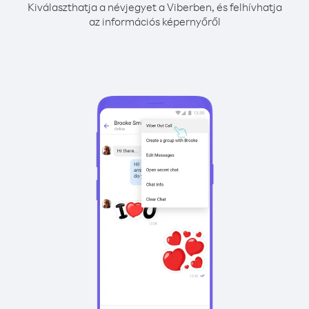
Kiválaszthatja a névjegyet a Viberben, és felhívhatja
az információs képernyőről