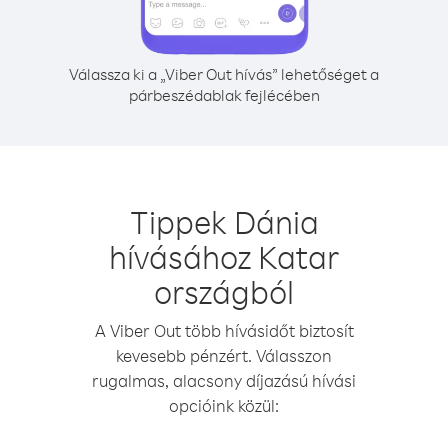
Válassza ki a „Viber Out hívás” lehetőséget a
párbeszédablak fejlécében
Tippek Dánia
hívásához Katar
országból
A Viber Out több hívásidőt biztosít
kevesebb pénzért. Válasszon
rugalmas, alacsony díjazású hívási
opcióink közül: