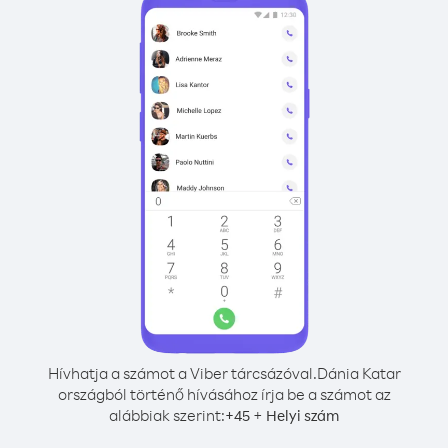
Hívhatja a számot a Viber tárcsázóval.
Dánia Katar
országból történő hívásához írja be a számot az
alábbiak szerint:
+
+
45
Helyi szám