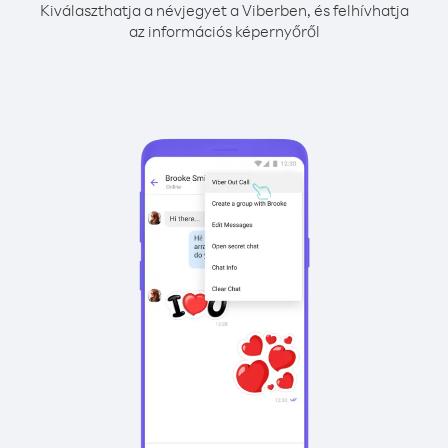
Kiválaszthatja a névjegyet a Viberben, és felhívhatja
az információs képernyőről