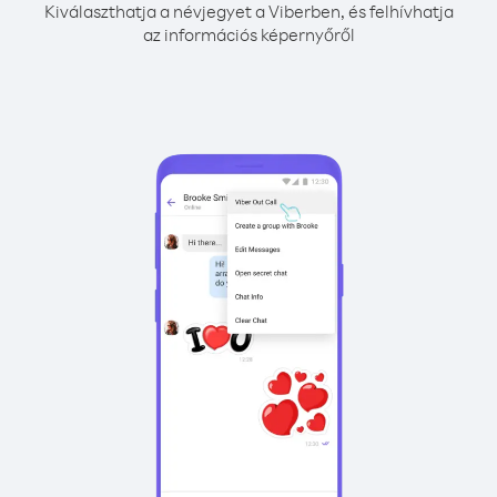
Kiválaszthatja a névjegyet a Viberben, és felhívhatja
az információs képernyőről