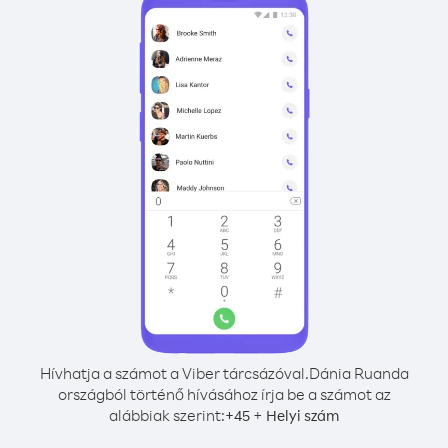
Hívhatja a számot a Viber tárcsázóval.
Dánia Ruanda
országból történő hívásához írja be a számot az
alábbiak szerint:
+
+
45
Helyi szám