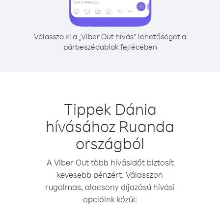
Válassza ki a „Viber Out hívás” lehetőséget a
párbeszédablak fejlécében
Tippek Dánia
hívásához Ruanda
országból
A Viber Out több hívásidőt biztosít
kevesebb pénzért. Válasszon
rugalmas, alacsony díjazású hívási
opcióink közül: