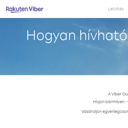
Letöltés
Hogyan hívható 
A Viber Ou
Hívjon bármilyen -
Vásároljon egyenlegcsoma