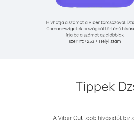
Hívhatja a számot a Viber tárcsázóval.
Dzs
Comore-szigetek országból történő hívá
írja be a számot az alábbiak
szerint:
+
+
253
Helyi szám
Tippek Dz
A Viber Out több hívásidőt bizt