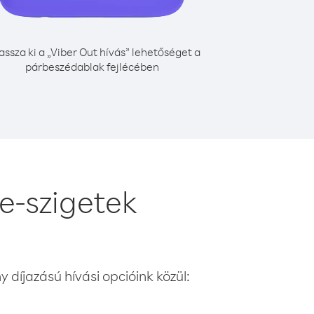
assza ki a „Viber Out hívás” lehetőséget a
párbeszédablak fejlécében
e-szigetek
 díjazású hívási opcióink közül: