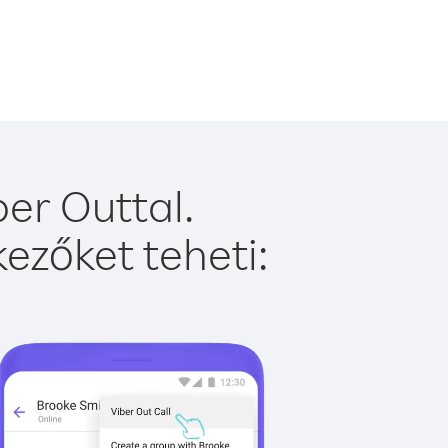
er Outtal.
ezőket teheti: