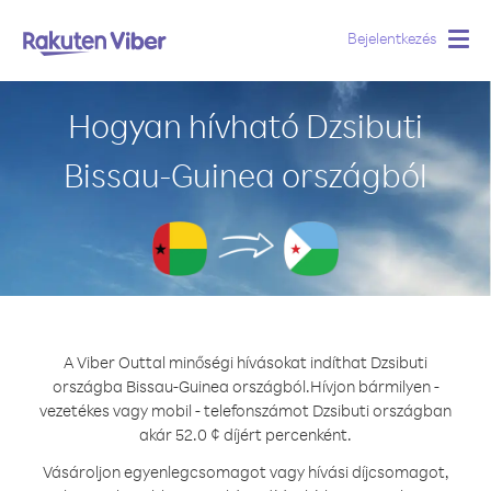
Bejelentkezés
Togg
navig
Hogyan hívható Dzsibuti
Bissau-Guinea országból
A Viber Outtal minőségi hívásokat indíthat Dzsibuti
országba Bissau-Guinea országból.
Hívjon bármilyen -
vezetékes vagy mobil - telefonszámot Dzsibuti országban
akár 52.0 ¢ díjért percenként.
Vásároljon egyenlegcsomagot vagy hívási díjcsomagot,