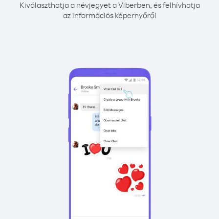
Kiválaszthatja a névjegyet a Viberben, és felhívhatja
az információs képernyőről