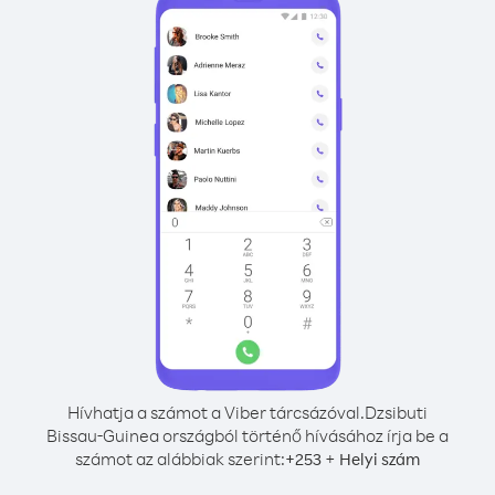
Hívhatja a számot a Viber tárcsázóval.
Dzsibuti
Bissau-Guinea országból történő hívásához írja be a
számot az alábbiak szerint:
+
+
253
Helyi szám