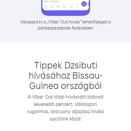
Válassza ki a „Viber Out hívás” lehetőséget a
párbeszédablak fejlécében
Tippek Dzsibuti
hívásához Bissau-
Guinea országból
A Viber Out több hívásidőt biztosít
kevesebb pénzért. Válasszon
rugalmas, alacsony díjazású hívási
opcióink közül: