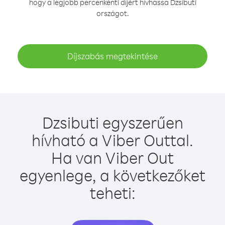
hogy a legjobb percenkénti díjért hívhassa Dzsibuti
országot.
Díjszabás megtekintése
Dzsibuti egyszerűen
hívható a Viber Outtal.
Ha van Viber Out
egyenlege, a következőket
teheti: