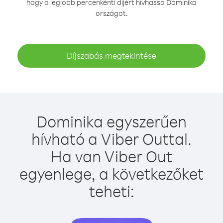
hogy a legjobb percenkénti díjért hívhassa Dominika
országot.
Díjszabás megtekintése
Dominika egyszerűen
hívható a Viber Outtal.
Ha van Viber Out
egyenlege, a következőket
teheti: