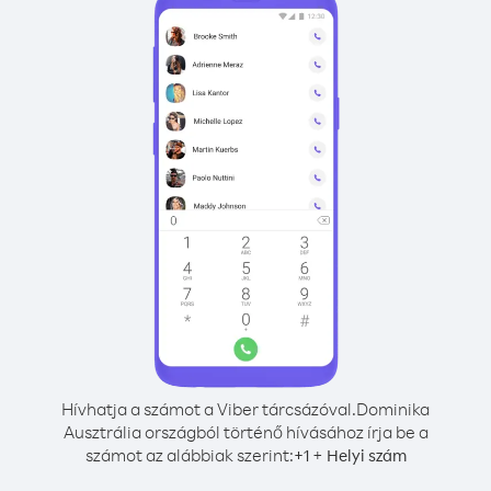
Hívhatja a számot a Viber tárcsázóval.
Dominika
Ausztrália országból történő hívásához írja be a
számot az alábbiak szerint:
+
+
1
Helyi szám