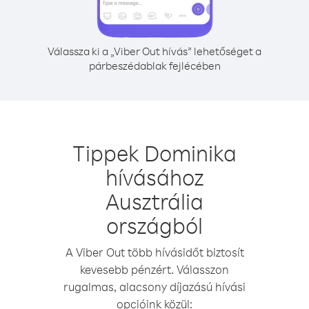
Válassza ki a „Viber Out hívás” lehetőséget a
párbeszédablak fejlécében
Tippek Dominika
hívásához
Ausztrália
országból
A Viber Out több hívásidőt biztosít
kevesebb pénzért. Válasszon
rugalmas, alacsony díjazású hívási
opcióink közül: