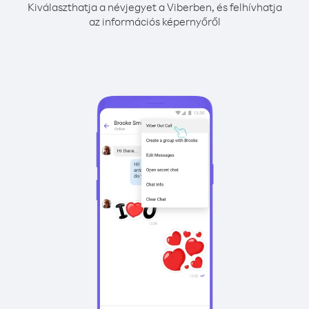
Kiválaszthatja a névjegyet a Viberben, és felhívhatja
az információs képernyőről