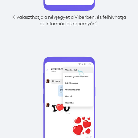
Kiválaszthatja a névjegyet a Viberben, és felhívhatja
az információs képernyőről