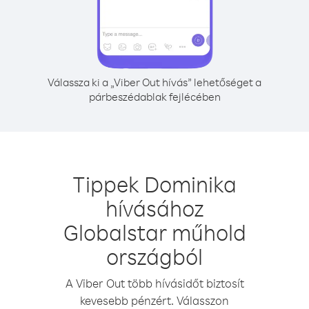
Válassza ki a „Viber Out hívás” lehetőséget a
párbeszédablak fejlécében
Tippek Dominika
hívásához
Globalstar műhold
országból
A Viber Out több hívásidőt biztosít
kevesebb pénzért. Válasszon