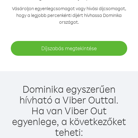
Vásároljon egyenlegcsomagot vagy hívási díjcsomagot,
hogy a legjobb percenkénti díjért hívhassa Dominika
országot.
Díjszabás megtekintése
Dominika egyszerűen
hívható a Viber Outtal.
Ha van Viber Out
egyenlege, a következőket
teheti: