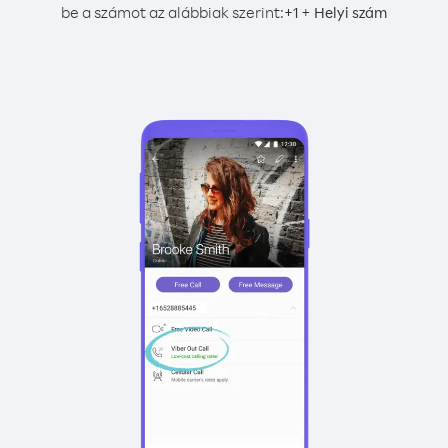
be a számot az alábbiak szerint:
+
+
1
Helyi szám