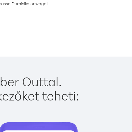
vhassa Dominika országot.
ber Outtal.
ezőket teheti: