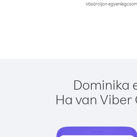
Vásároljon egyenlegcsoma
Dominika e
Ha van Viber 