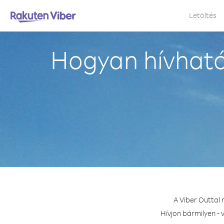
Letöltés
Hogyan hívható
A Viber Outtal
Hívjon bármilyen - 