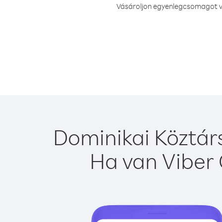
Vásároljon egyenlegcsomagot va
Dominikai Köztár
Ha van Viber 