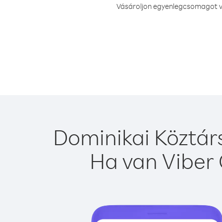
Vásároljon egyenlegcsomagot va
Dominikai Köztár
Ha van Viber 