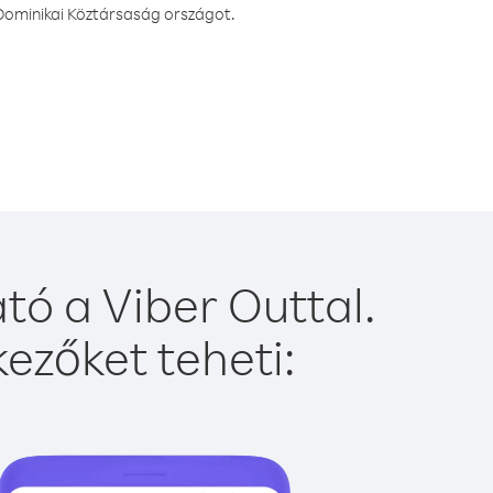
Dominikai Köztársaság országot.
ó a Viber Outtal.
ezőket teheti: