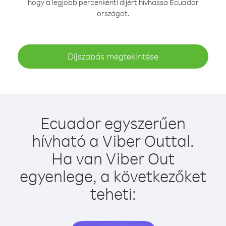
hogy a legjobb percenkénti díjért hívhassa Ecuador
országot.
Díjszabás megtekintése
Ecuador egyszerűen
hívható a Viber Outtal.
Ha van Viber Out
egyenlege, a következőket
teheti: