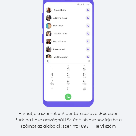
Hívhatja a számot a Viber tárcsázóval.
Ecuador
Burkina Faso országból történő hívásához írja be a
számot az alábbiak szerint:
+
+
593
Helyi szám