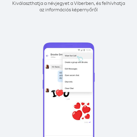
Kiválaszthatja a névjegyet a Viberben, és felhívhatja
az információs képernyőről