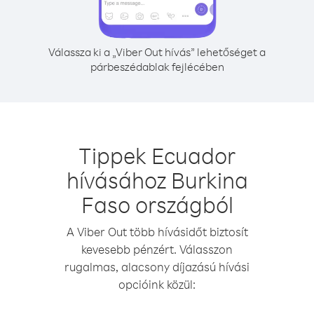
Válassza ki a „Viber Out hívás” lehetőséget a
párbeszédablak fejlécében
Tippek Ecuador
hívásához Burkina
Faso országból
A Viber Out több hívásidőt biztosít
kevesebb pénzért. Válasszon
rugalmas, alacsony díjazású hívási
opcióink közül: