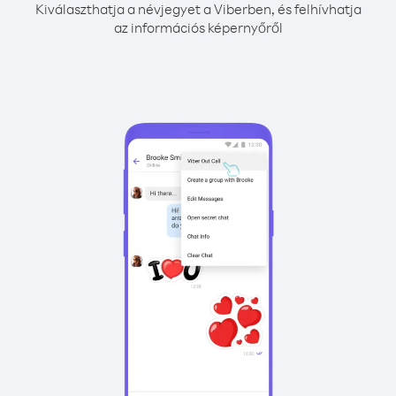
Kiválaszthatja a névjegyet a Viberben, és felhívhatja
az információs képernyőről