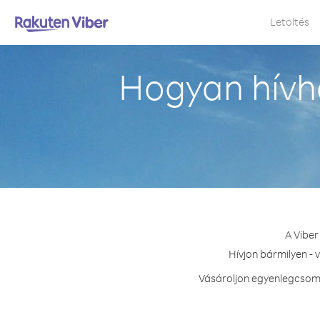
Letöltés
Hogyan hívh
A Viber
Hívjon bármilyen - 
Vásároljon egyenlegcsoma