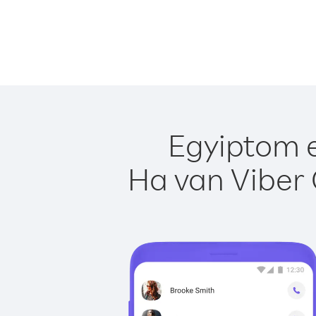
Egyiptom e
Ha van Viber 