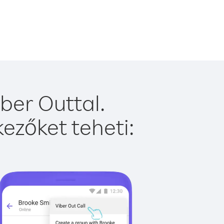
ber Outtal.
ezőket teheti: