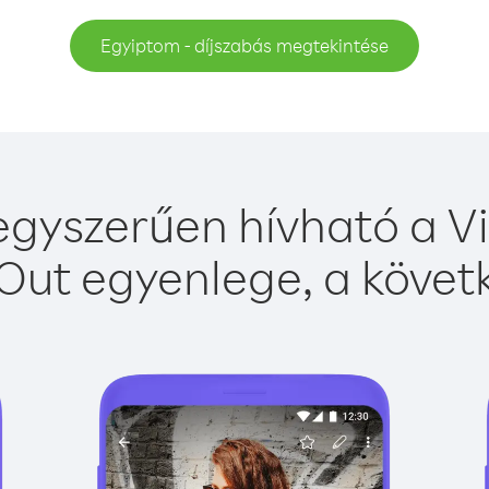
Egyiptom - díjszabás megtekintése
gyszerűen hívható a Vi
Out egyenlege, a követk